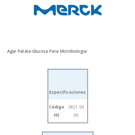
Agar Patata-Glucosa Para Microbiologia:
Especificaciones
Grouped
Código
3821 00
product
HS
00
items