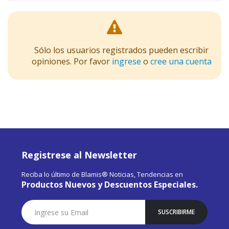
Sólo los usuarios registrados pueden escribir
opiniones. Por favor
ingrese
o
cree una cuenta
Registrese al Newsletter
Reciba lo último de Blamis® Noticias, Tendencias en
Productos Nuevos y Descuentos Especiales.
Suscríbase
SUSCRIBIRME
a
Nuestro