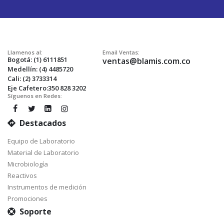
Envío:
Llamenos al:
Email Ventas:
Bogotá: (1) 6111851
ventas@blamis.com.co
Medellín: (4) 4485720
Cali: (2) 3733314
Eje Cafetero:350 828 3202
Síguenos en Redes:
Destacados
Equipo de Laboratorio
Material de Laboratorio
Microbiología
Reactivos
Instrumentos de medición
Promociones
Soporte