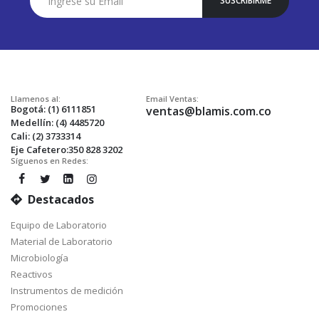
SUSCRIBIRME
a
Nuestro
Envío:
Llamenos al:
Email Ventas:
Bogotá: (1) 6111851
ventas@blamis.com.co
Medellín: (4) 4485720
Cali: (2) 3733314
Eje Cafetero:350 828 3202
Síguenos en Redes:
Destacados
Equipo de Laboratorio
Material de Laboratorio
Microbiología
Reactivos
Instrumentos de medición
Promociones