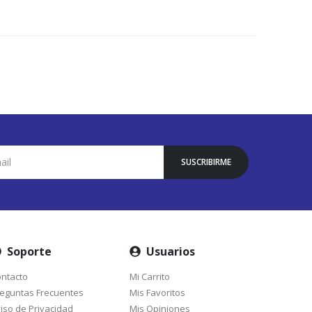
SUSCRIBIRME
Soporte
Usuarios
ntacto
Mi Carrito
eguntas Frecuentes
Mis Favoritos
iso de Privacidad
Mis Opiniones