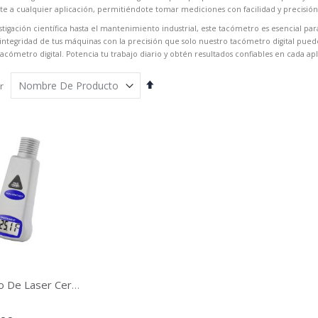
e a cualquier aplicación, permitiéndote tomar mediciones con facilidad y precisión
stigación científica hasta el mantenimiento industrial, este tacómetro es esencial pa
 integridad de tus máquinas con la precisión que solo nuestro tacómetro digital pu
acómetro digital. Potencia tu trabajo diario y obtén resultados confiables en cada apl
Fijar
r
Órden
Descendente
Tacómetro De Laser Certificado Unidad