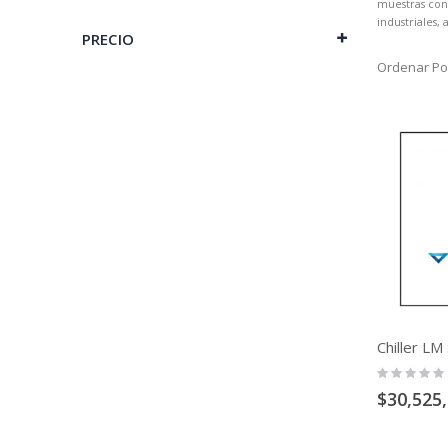
muestras con
industriales, 
PRECIO
Ordenar Po
Rating:
0%
$30,525