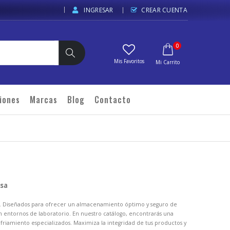
INGRESAR
CREAR CUENTA
elementos
0
Carrito
Buscar
iones
Marcas
Blog
Contacto
isa
io. Diseñados para ofrecer un almacenamiento óptimo y seguro de
n entornos de laboratorio. En nuestro catálogo, encontrarás una
friamiento especializados. Maximiza la integridad de tus productos y