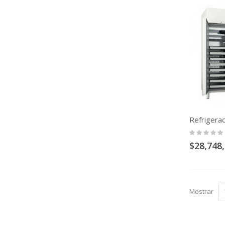
Rating:
0%
$28,748
Mostrar