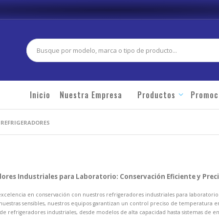
Buscar
Inicio
Nuestra Empresa
Productos
Promoc
REFRIGERADORES
ores Industriales para Laboratorio: Conservación Eficiente y Prec
excelencia en conservación con nuestros refrigeradores industriales para laborator
uestras sensibles, nuestros equipos garantizan un control preciso de temperatura e
e refrigeradores industriales, desde modelos de alta capacidad hasta sistemas de en