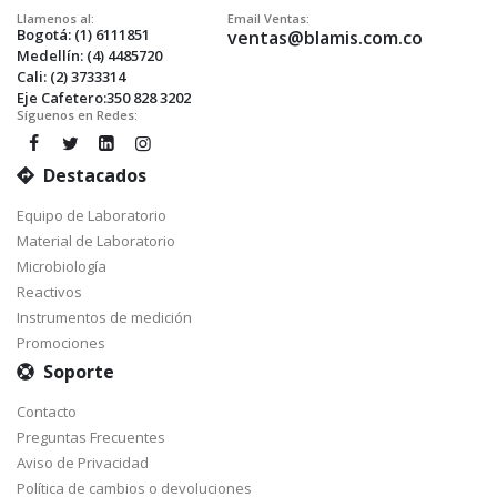
Llamenos al:
Email Ventas:
Bogotá: (1) 6111851
ventas@blamis.com.co
Medellín: (4) 4485720
Cali: (2) 3733314
Eje Cafetero:350 828 3202
Síguenos en Redes:
Destacados
Equipo de Laboratorio
Material de Laboratorio
Microbiología
Reactivos
Instrumentos de medición
Promociones
Soporte
Contacto
Preguntas Frecuentes
Aviso de Privacidad
Política de cambios o devoluciones