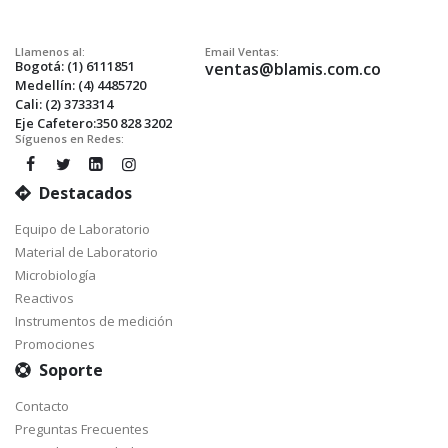
Llamenos al:
Email Ventas:
Bogotá: (1) 6111851
ventas@blamis.com.co
Medellín: (4) 4485720
Cali: (2) 3733314
Eje Cafetero:350 828 3202
Síguenos en Redes:
Destacados
Equipo de Laboratorio
Material de Laboratorio
Microbiología
Reactivos
Instrumentos de medición
Promociones
Soporte
Contacto
Preguntas Frecuentes