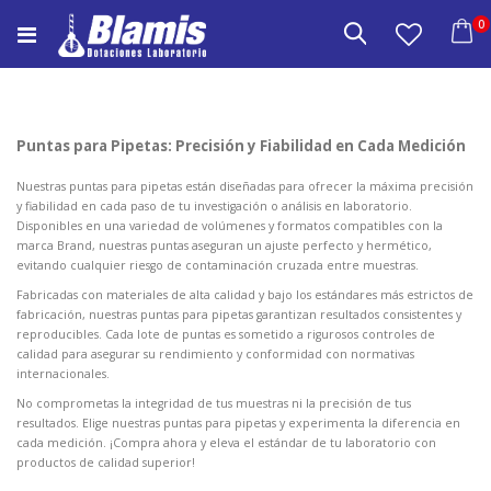
Saltar
e
0
a
Buscar
Carrito
Contenido
Puntas para Pipetas: Precisión y Fiabilidad en Cada Medición
Nuestras puntas para pipetas están diseñadas para ofrecer la máxima precisión
y fiabilidad en cada paso de tu investigación o análisis en laboratorio.
Disponibles en una variedad de volúmenes y formatos compatibles con la
marca Brand, nuestras puntas aseguran un ajuste perfecto y hermético,
evitando cualquier riesgo de contaminación cruzada entre muestras.
Fabricadas con materiales de alta calidad y bajo los estándares más estrictos de
fabricación, nuestras puntas para pipetas garantizan resultados consistentes y
reproducibles. Cada lote de puntas es sometido a rigurosos controles de
calidad para asegurar su rendimiento y conformidad con normativas
internacionales.
No comprometas la integridad de tus muestras ni la precisión de tus
resultados. Elige nuestras puntas para pipetas y experimenta la diferencia en
cada medición. ¡Compra ahora y eleva el estándar de tu laboratorio con
productos de calidad superior!