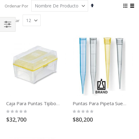
Fijar
Ver
Ordenar Por
Órden
com
Cuadríc
List
Descendente
Mostrar
Comprar
Por
Caja Para Puntas Tipbox Vacía Con Gradilla
Puntas Para Pipeta Sueltas Libres De Adn Dnasa Rnasa
Rating:
Rating:
0%
0%
$32,700
$80,200