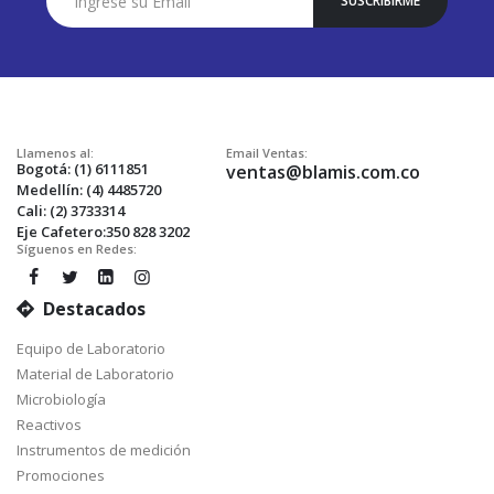
SUSCRIBIRME
a
Nuestro
Envío:
Llamenos al:
Email Ventas:
Bogotá: (1) 6111851
ventas@blamis.com.co
Medellín: (4) 4485720
Cali: (2) 3733314
Eje Cafetero:350 828 3202
Síguenos en Redes:
Destacados
Equipo de Laboratorio
Material de Laboratorio
Microbiología
Reactivos
Instrumentos de medición
Promociones