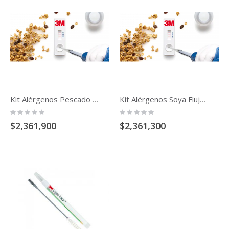
Kit Alérgenos Pescado Lateral
Kit Alérgenos Soya Flujo Lateral
Rating:
Rating:
0%
0%
$2,361,900
$2,361,300