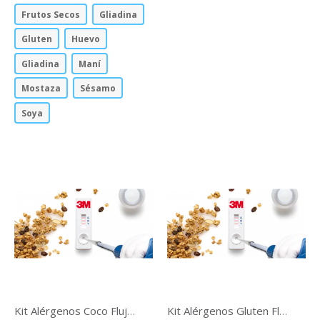
Frutos Secos
Gliadina
Gluten
Huevo
Gliadina
Maní
Mostaza
Sésamo
Soya
Kit Alérgenos Coco Flujo Lateral
Kit Alérgenos Gluten Flujo Lateral