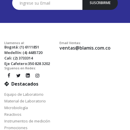
SUSCRIBIRME
a
Nuestro
Envío:
Llamenos al:
Email Ventas:
Bogotá: (1) 6111851
ventas@blamis.com.co
Medellín: (4) 4485720
Cali: (2) 3733314
Eje Cafetero:350 828 3202
Síguenos en Redes:
Destacados
Equipo de Laboratorio
Material de Laboratorio
Microbiología
Reactivos
Instrumentos de medición
Promociones