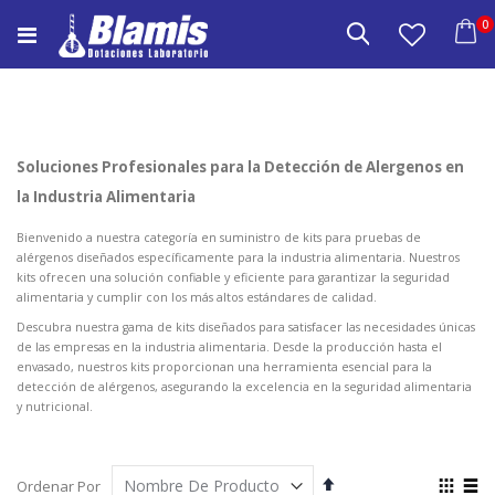
Saltar
e
0
a
Buscar
Carrito
Contenido
Soluciones Profesionales para la Detección de Alergenos en
la Industria Alimentaria
Bienvenido a nuestra categoría en suministro de kits para pruebas de
alérgenos diseñados específicamente para la industria alimentaria. Nuestros
kits ofrecen una solución confiable y eficiente para garantizar la seguridad
alimentaria y cumplir con los más altos estándares de calidad.
Descubra nuestra gama de kits diseñados para satisfacer las necesidades únicas
de las empresas en la industria alimentaria. Desde la producción hasta el
envasado, nuestros kits proporcionan una herramienta esencial para la
detección de alérgenos, asegurando la excelencia en la seguridad alimentaria
y nutricional.
Fijar
Ver
Ordenar Por