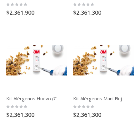
Rating:
Rating:
0%
0%
$2,361,900
$2,361,300
Kit Alérgenos Huevo (Clara) Flujo Lateral
Kit Alérgenos Maní Flujo Lateral
Rating:
Rating:
0%
0%
$2,361,300
$2,361,300