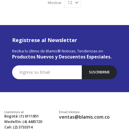
Mostrar
Registrese al Newsletter
Reciba lo último de Blamis® Noticias, Tendencias en
Productos Nuevos y Descuentos Especiales.
Suscríbase
SUSCRIBIRME
a
Nuestro
Envío:
Llamenos al:
Email Ventas:
Bogotá: (1) 6111851
ventas@blamis.com.co
Medellín: (4) 4485720
Cali: (2) 3733314