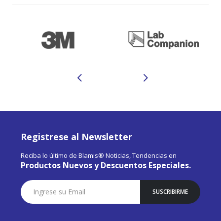
Registrese al Newsletter
Reciba lo último de Blamis® Noticias, Tendencias en
Productos Nuevos y Descuentos Especiales.
Suscríbase
SUSCRIBIRME
a
Nuestro
Envío: