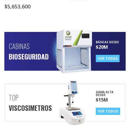
0%
0%
$5,653,600
BÁSICAS DESDE
CABINAS
$20M
BIOSEGURIDAD
VER TODAS
GAMA ALTA
TOP
DESDE
$15M
VISCOSIMETROS
VER TODOS