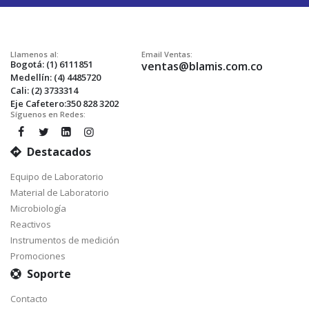
Llamenos al:
Email Ventas:
Bogotá: (1) 6111851
ventas@blamis.com.co
Medellín: (4) 4485720
Cali: (2) 3733314
Eje Cafetero:350 828 3202
Síguenos en Redes:
Destacados
Equipo de Laboratorio
Material de Laboratorio
Microbiología
Reactivos
Instrumentos de medición
Promociones
Soporte
Contacto