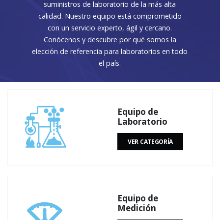
suministros de laboratorio de la más alta
calidad. Nuestro equipo está comprometido
con un servicio experto, ágil y cercano.
Conócenos y descubre por qué somos la
elección de referencia para laboratorios en todo
el país.
Equipo de
Laboratorio
VER CATEGORÍA
Equipo de
Medición