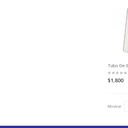
Tubo De 
Rating:
0%
$1,800
Mostrar