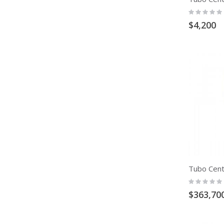
Rating:
0%
$4,200
Rating:
0%
$363,70