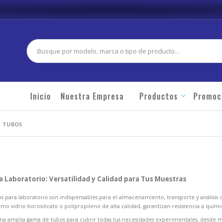
Buscar
Inicio
Nuestra Empresa
Productos
Promoc
TUBOS
 Laboratorio: Versatilidad y Calidad para Tus Muestras
s para laboratorio son indispensables para el almacenamiento, transporte y análisis 
mo vidrio borosilicato o polipropileno de alta calidad, garantizan resistencia a quím
a amplia gama de tubos para cubrir todas tus necesidades experimentales, desde m