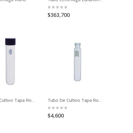
Rating:
0%
$363,700
Tubo De Cultivo Tapa Rosca
Tubo De Cultivo Tapa Rosca Valueware
Rating:
0%
$4,600