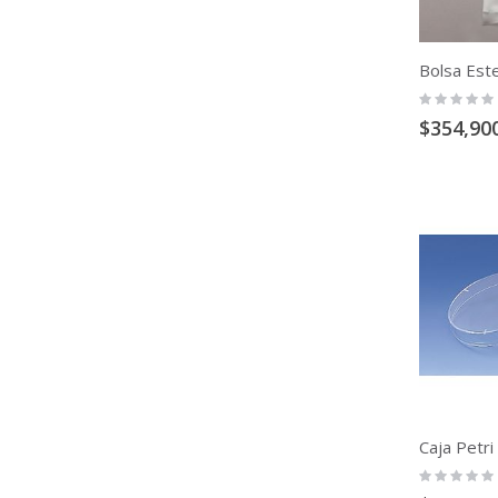
Rating:
0%
$354,90
Caja Petri
Rating:
0%