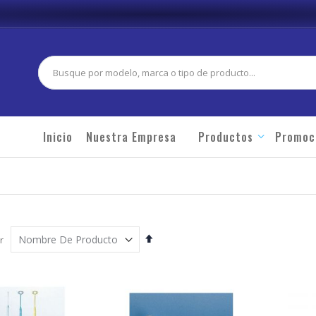
Buscar
Inicio
Nuestra Empresa
Productos
Promoc
Fijar
r
Órden
Descendente