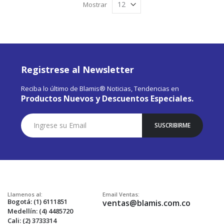
Mostrar
Registrese al Newsletter
Reciba lo último de Blamis® Noticias, Tendencias en
Productos Nuevos y Descuentos Especiales.
Suscríbase
SUSCRIBIRME
a
Nuestro
Envío:
Llamenos al:
Email Ventas:
Bogotá: (1) 6111851
ventas@blamis.com.co
Medellín: (4) 4485720
Cali: (2) 3733314