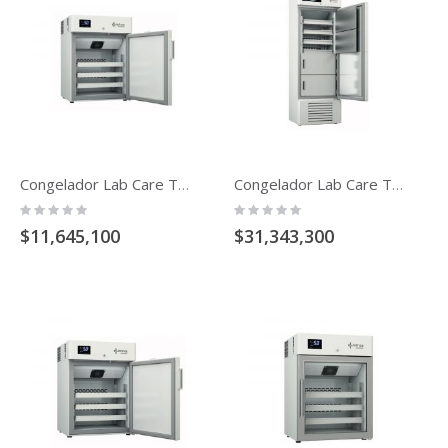
Congelador Lab Care Temperatura De -10 A -25 De 150 Litros Puerta Solida
Congelador Lab Care Temperatura -10 A -25 De 400 Litros
Rating:
Rating:
0%
0%
$11,645,100
$31,343,300