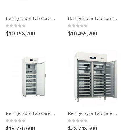
Refrigerador Lab Care Temperatura 2 A 8 C De 150 Lt
Refrigerador Lab Care Temperatura 2 A 8 C De 160 Lt Puerta De Vidrio
Rating:
Rating:
0%
0%
$10,158,700
$10,455,200
Refrigerador Lab Care Temperatura 2 A 8 C De 360 Lt
Refrigerador Lab Care Plus Temperatura 2 A 8 C 1300 Litros
Rating:
Rating:
0%
0%
$13,736,600
$28,748,600