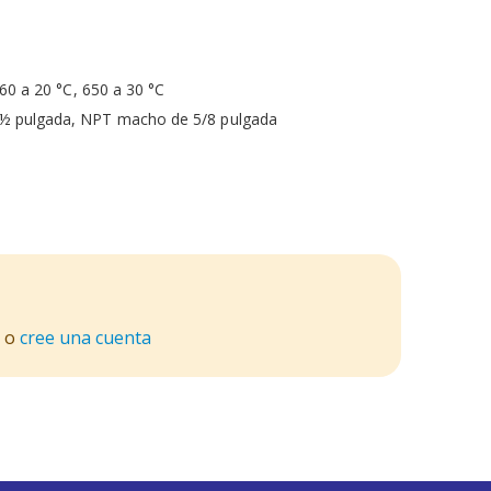
60 a 20 °C, 650 a 30 °C
e ½ pulgada, NPT macho de 5/8 pulgada
o
cree una cuenta