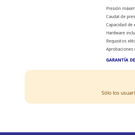
Presión máxima
Caudal de pres
Capacidad de e
Hardware incl
Requisitos eléc
Aprobaciones 
GARANTÍA DE
Sólo los usuar