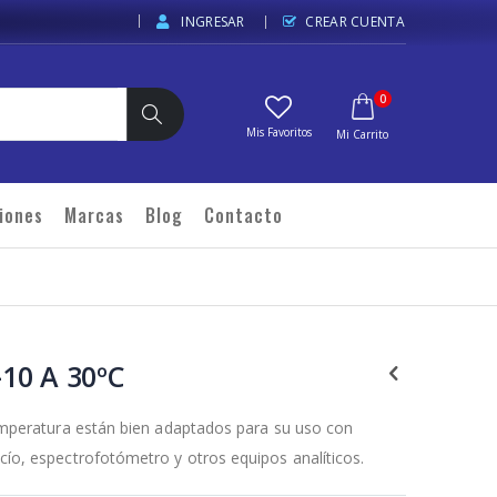
INGRESAR
CREAR CUENTA
elementos
0
Carrito
Buscar
iones
Marcas
Blog
Contacto
-10 A 30ºC
emperatura están bien adaptados para su uso con
o, espectrofotómetro y otros equipos analíticos.