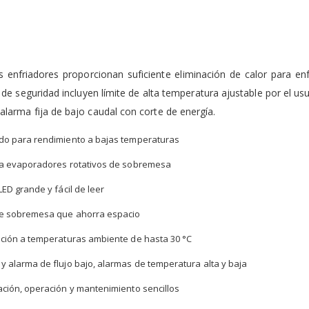
s enfriadores proporcionan suficiente eliminación de calor para e
s de seguridad incluyen límite de alta temperatura ajustable por el us
 alarma fija de bajo caudal con corte de energía.
do para rendimiento a bajas temperaturas
ra evaporadores rotativos de sobremesa
LED grande y fácil de leer
e sobremesa que ahorra espacio
ación a temperaturas ambiente de hasta 30 °C
 alarma de flujo bajo, alarmas de temperatura alta y baja
ación, operación y mantenimiento sencillos