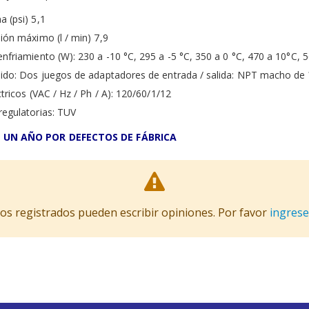
 (psi) 5,1
ión máximo (l / min) 7,9
nfriamiento (W): 230 a -10 °C, 295 a -5 °C, 350 a 0 °C, 470 a 10°C, 5
uido: Dos juegos de adaptadores de entrada / salida: NPT macho d
tricos (VAC / Hz / Ph / A): 120/60/1/12
regulatorias: TUV
 UN AÑO POR DEFECTOS DE FÁBRICA
ios registrados pueden escribir opiniones. Por favor
ingrese