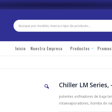
Buscar
Inicio
Nuestra Empresa
Productos
Promoc
Chiller LM Series, 
potentes enfriadores de baja t
rotaevaporadores, bomba de vací