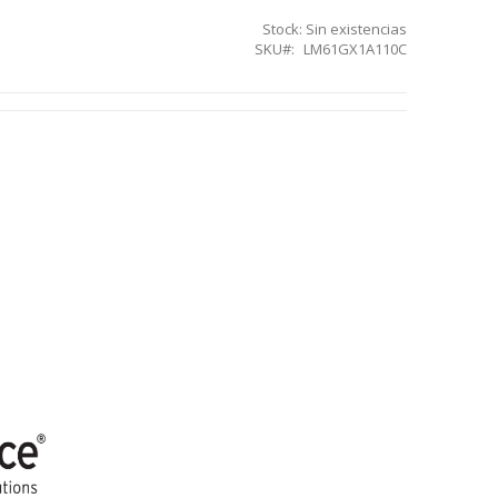
Stock:
Sin existencias
SKU
LM61GX1A110C