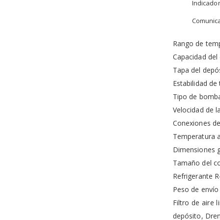
Indicador
Comunicac
Rango de temp
Capacidad del 
Tapa del depó
Estabilidad de
Tipo de bomba
Velocidad de l
Conexiones de
Temperatura 
Dimensiones ge
Tamaño del co
Refrigerante 
Peso de envío 
Filtro de aire
depósito, Dren