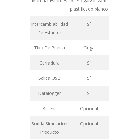
Material Estantes
Acero galvanizado
plastificado blanco
Intercambiabilidad
Sí
De Estantes
Tipo De Puerta
Ciega
Cerradura
Sí
Salida USB
Sí
Datalogger
Sí
Bateria
Opcional
Sonda Simulacion
Opcional
Producto