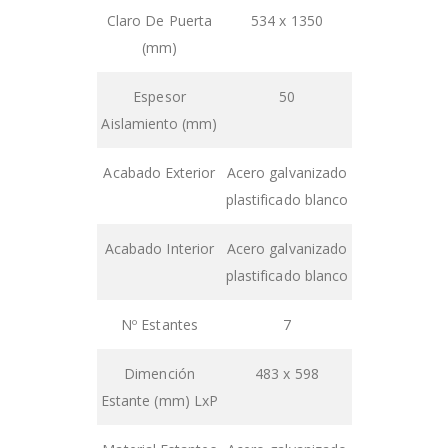
Claro De Puerta
534 x 1350
(mm)
Espesor
50
Aislamiento (mm)
Acabado Exterior
Acero galvanizado
plastificado blanco
Acabado Interior
Acero galvanizado
plastificado blanco
Nº Estantes
7
Dimención
483 x 598
Estante (mm) LxP