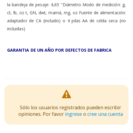
la bandeja de pesaje: 4,65 "Diámetro Modo de medición: g,
ct, lb, oz t, GN, dwt, mamá, mg, oz Fuente de alimentación:
adaptador de CA (incluido) o 4 pilas AA de celda seca (no
incluidas)
GARANTIA DE UN AÑO POR DEFECTOS DE FABRICA
Sólo los usuarios registrados pueden escribir
opiniones. Por favor
ingrese
o
cree una cuenta