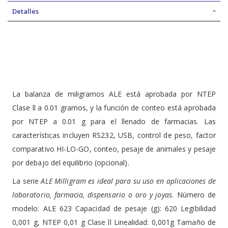
Detalles
La balanza de miligramos ALE está aprobada por NTEP
Clase ll a 0.01 gramos, y la función de conteo está aprobada
por NTEP a 0.01 g para el llenado de farmacias.
Las
características incluyen RS232, USB, control de peso, factor
comparativo HI-LO-GO, conteo, pesaje de animales y pesaje
por debajo del equilibrio (opcional).
La serie
ALE Milligram es ideal para su uso en aplicaciones de
laboratorio, farmacia, dispensario o oro y joyas.
Número de
modelo: ALE 623 Capacidad de pesaje (g): 620 Legibilidad
0,001 g, NTEP 0,01 g Clase ll Linealidad: 0,001g Tamaño de