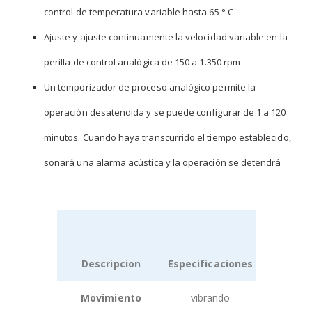
control de temperatura variable hasta 65 ° C
Ajuste y ajuste continuamente la velocidad variable en la
perilla de control analógica de 150 a 1.350 rpm
Un temporizador de proceso analógico permite la
operación desatendida y se puede configurar de 1 a 120
minutos. Cuando haya transcurrido el tiempo establecido,
sonará una alarma acústica y la operación se detendrá
Descripcion
Especificaciones
Grouped
Movimiento
vibrando
product