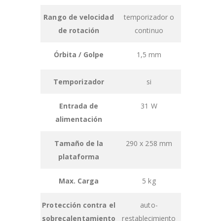
items
Rango de velocidad
temporizador o
de rotación
continuo
Órbita / Golpe
1,5 mm
Temporizador
si
Entrada de
31 W
alimentación
Tamaño de la
290 x 258 mm
plataforma
Max. Carga
5 kg
Protección contra el
auto-
sobrecalentamiento
restablecimiento