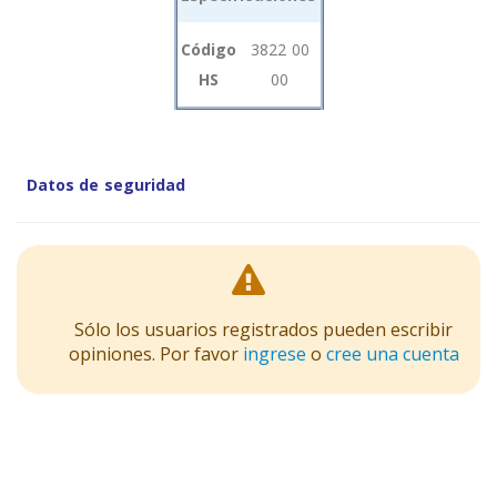
Grouped
Código
3822 00
product
HS
00
items
Datos de seguridad
Sólo los usuarios registrados pueden escribir
opiniones. Por favor
ingrese
o
cree una cuenta