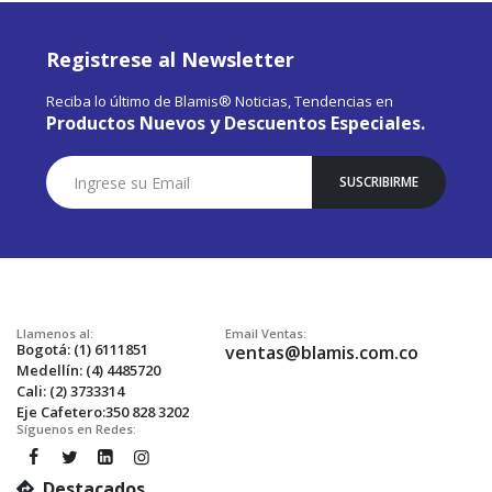
Registrese al Newsletter
Reciba lo último de Blamis® Noticias, Tendencias en
Productos Nuevos y Descuentos Especiales.
Suscríbase
SUSCRIBIRME
a
Nuestro
Envío:
Llamenos al:
Email Ventas:
Bogotá: (1) 6111851
ventas@blamis.com.co
Medellín: (4) 4485720
Cali: (2) 3733314
Eje Cafetero:350 828 3202
Síguenos en Redes:
Destacados