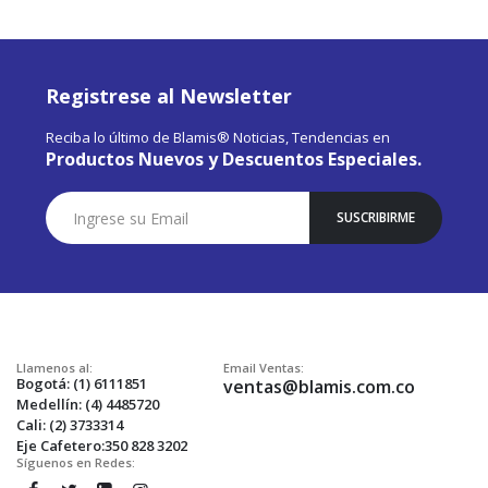
Registrese al Newsletter
Reciba lo último de Blamis® Noticias, Tendencias en
Productos Nuevos y Descuentos Especiales.
Suscríbase
SUSCRIBIRME
a
Nuestro
Envío:
Llamenos al:
Email Ventas:
Bogotá: (1) 6111851
ventas@blamis.com.co
Medellín: (4) 4485720
Cali: (2) 3733314
Eje Cafetero:350 828 3202
Síguenos en Redes: