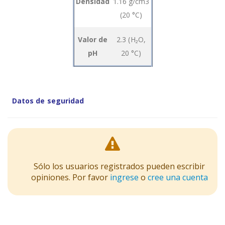
Densidad
1.16 g/cm3
product
(20 °C)
items
Valor de
2.3 (H₂O,
pH
20 °C)
Datos de seguridad
Sólo los usuarios registrados pueden escribir
opiniones. Por favor
ingrese
o
cree una cuenta