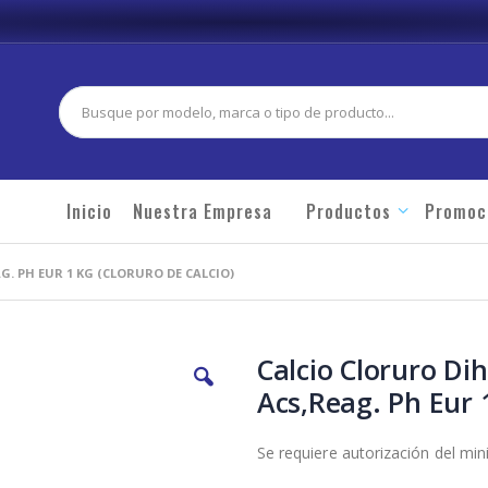
Buscar
Inicio
Nuestra Empresa
Productos
Promoc
G. PH EUR 1 KG (CLORURO DE CALCIO)
Calcio Cloruro Di
Acs,Reag. Ph Eur 1
Se requiere autorización del min