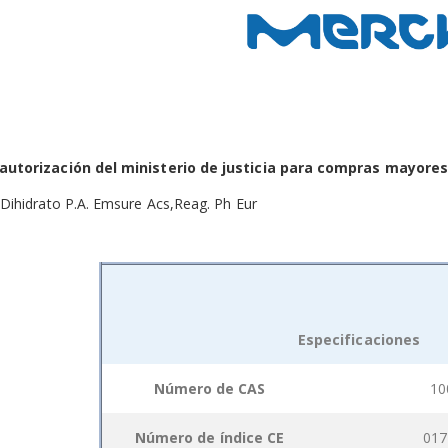
autorización del ministerio de justicia para compras mayores 
 Dihidrato P.A. Emsure Acs,Reag. Ph Eur
Especificaciones
Grouped
Número de CAS
10
product
items
Número de índice CE
017