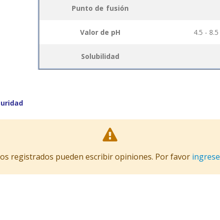
items
Punto de fusión
Valor de pH
4.5 - 8.5
Solubilidad
uridad
ios registrados pueden escribir opiniones. Por favor
ingrese