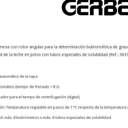
mesa con rotor angular para la determinación butirométrica de gras
ad de la leche en polvo con tubos especiales de solubilidad (Ref.: 363
automático de la tapa
omático (tiempo de frenado < 8 s)
dor para el tiempo de centrifugación (digital)
ión: Temperatura regulable en pasos de 1 °C respecto de la temperatura 
: máx. 8 butirómetros o máx. 8 tubos especiales de solubilidad