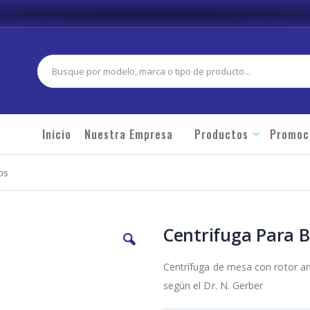
Buscar
Inicio
Nuestra Empresa
Productos
Promoc
OS
Centrifuga Para 
Centrífuga de mesa con rotor an
según el Dr. N. Gerber