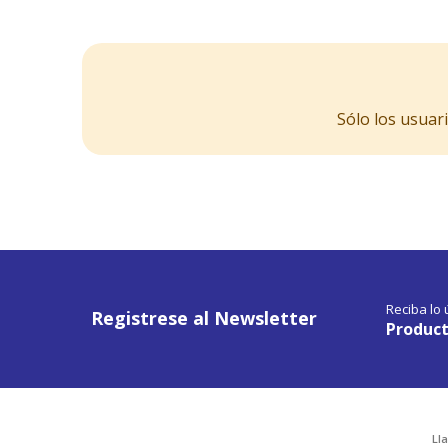
Sólo los usuar
Reciba lo
Registrese al Newsletter
Product
Ll