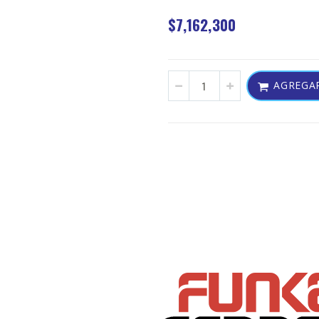
$7,162,300
AGREGAR