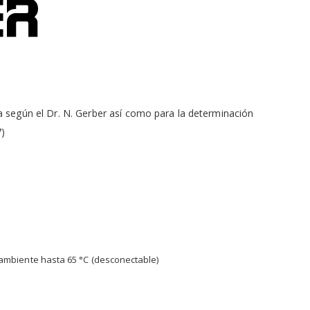
a según el Dr. N. Gerber así como para la determinación
7)
ambiente hasta 65 °C (desconectable)