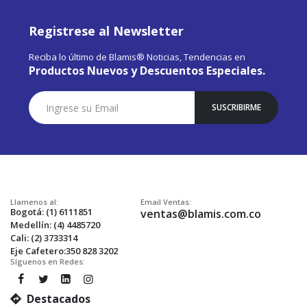
Registrese al Newsletter
Reciba lo último de Blamis® Noticias, Tendencias en
Productos Nuevos y Descuentos Especiales.
Suscríbase
SUSCRIBIRME
a
Nuestro
Envío:
Llamenos al:
Email Ventas:
Bogotá: (1) 6111851
ventas@blamis.com.co
Medellín: (4) 4485720
Cali: (2) 3733314
Eje Cafetero:350 828 3202
Síguenos en Redes:
Destacados