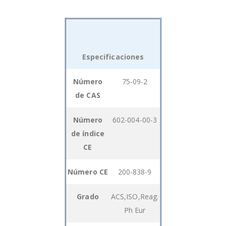
Especificaciones
Grouped
Número
75-09-2
product
de CAS
items
Número
602-004-00-3
de índice
CE
Número CE
200-838-9
Grado
ACS,ISO,Reag.
Ph Eur