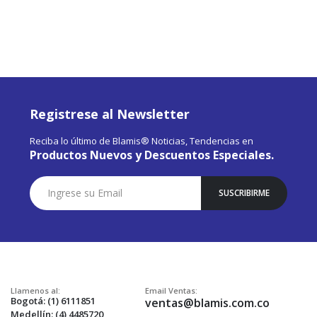
Registrese al Newsletter
Reciba lo último de Blamis® Noticias, Tendencias en
Productos Nuevos y Descuentos Especiales.
Suscríbase
SUSCRIBIRME
a
Nuestro
Envío:
Llamenos al:
Email Ventas:
Bogotá: (1) 6111851
ventas@blamis.com.co
Medellín: (4) 4485720