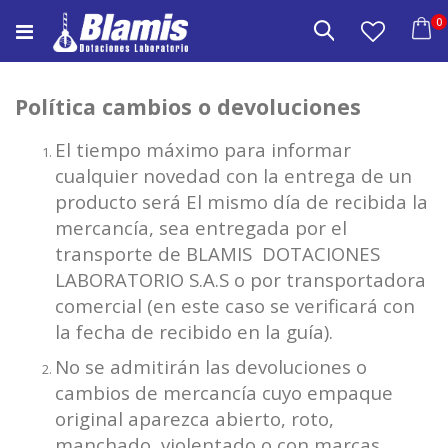
Saltar
e
0
a
Buscar
Carrito
Contenido
Política cambios o devoluciones
El tiempo máximo para informar
cualquier novedad con la entrega de un
producto será El mismo día de recibida la
mercancía, sea entregada por el
transporte de BLAMIS DOTACIONES
LABORATORIO S.A.S o por transportadora
comercial (en este caso se verificará con
la fecha de recibido en la guía).
No se admitirán las devoluciones o
cambios de mercancía cuyo empaque
original aparezca abierto, roto,
manchado, violentado o con marcas.