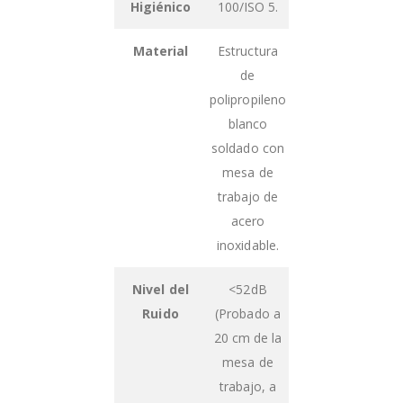
Higiénico
100/ISO 5.
Material
Estructura
de
polipropileno
blanco
soldado con
mesa de
trabajo de
acero
inoxidable.
Nivel del
<52dB
Ruido
(Probado a
20 cm de la
mesa de
trabajo, a