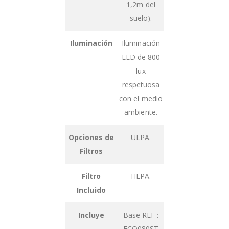
1,2m del
suelo).
Iluminación
Iluminación
LED de 800
lux
respetuosa
con el medio
ambiente.
Opciones de
ULPA.
Filtros
Filtro
HEPA.
Incluido
Incluye
Base REF :
ECO080ST