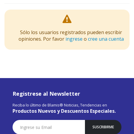
Sólo los usuarios registrados pueden escribir
opiniones. Por favor
ingrese
o
cree una cuenta
Registrese al Newsletter
Reciba lo último de Blamis® Noticias, Tendencias en
Productos Nuevos y Descuentos Especiales.
Suscríbase
SUSCRIBIRME
a
Nuestro