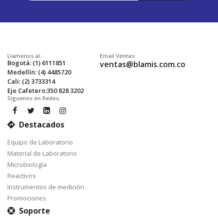
Envío:
Llamenos al:
Email Ventas:
Bogotá: (1) 6111851
ventas@blamis.com.co
Medellín: (4) 4485720
Cali: (2) 3733314
Eje Cafetero:350 828 3202
Síguenos en Redes:
Destacados
Equipo de Laboratorio
Material de Laboratorio
Microbiología
Reactivos
Instrumentos de medición
Promociones
Soporte