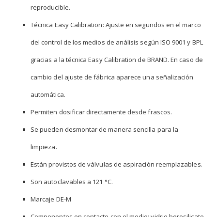
reproducible.
Técnica Easy Calibration: Ajuste en segundos en el marco
del control de los medios de análisis según ISO 9001 y BPL
gracias a la técnica Easy Calibration de BRAND. En caso de
cambio del ajuste de fábrica aparece una señalización
automática.
Permiten dosificar directamente desde frascos.
Se pueden desmontar de manera sencilla para la
limpieza.
Están provistos de válvulas de aspiración reemplazables.
Son autoclavables a 121 °C.
Marcaje DE-M
Componentes en contacto con el medio: vidrio borosilicato,