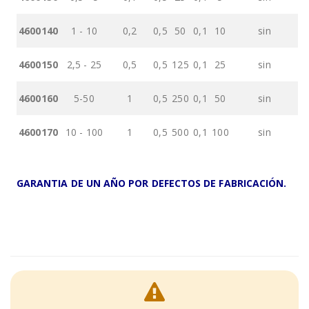
4600140
1 - 10
0,2
0,5
50
0,1
10
sin
4600150
2,5 - 25
0,5
0,5
125
0,1
25
sin
4600160
5-50
1
0,5
250
0,1
50
sin
4600170
10 - 100
1
0,5
500
0,1
100
sin
GARANTIA DE UN AÑO POR DEFECTOS DE FABRICACIÓN.