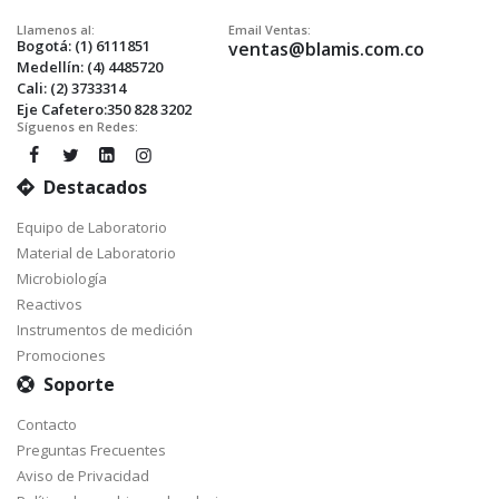
Llamenos al:
Email Ventas:
Bogotá: (1) 6111851
ventas@blamis.com.co
Medellín: (4) 4485720
Cali: (2) 3733314
Eje Cafetero:350 828 3202
Síguenos en Redes:
Destacados
Equipo de Laboratorio
Material de Laboratorio
Microbiología
Reactivos
Instrumentos de medición
Promociones
Soporte
Contacto
Preguntas Frecuentes
Aviso de Privacidad