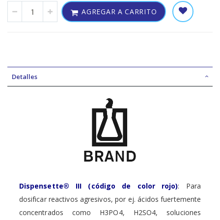
AGREGAR A CARRITO
Detalles
Dispensette® III (código de color rojo)
: Para
dosificar reactivos agresivos, por ej. ácidos fuertemente
concentrados como H3PO4, H2SO4, soluciones