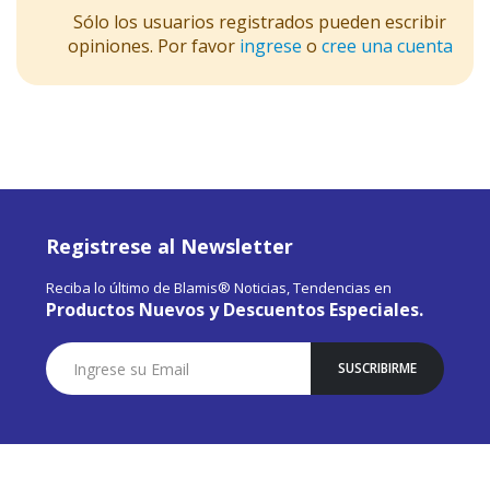
Sólo los usuarios registrados pueden escribir
opiniones. Por favor
ingrese
o
cree una cuenta
Registrese al Newsletter
Reciba lo último de Blamis® Noticias, Tendencias en
Productos Nuevos y Descuentos Especiales.
Suscríbase
SUSCRIBIRME
a
Nuestro
Envío: