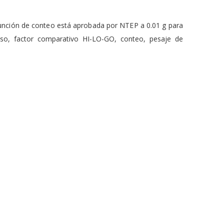
función de conteo está aprobada por NTEP a 0.01 g para
peso, factor comparativo HI-LO-GO, conteo, pesaje de