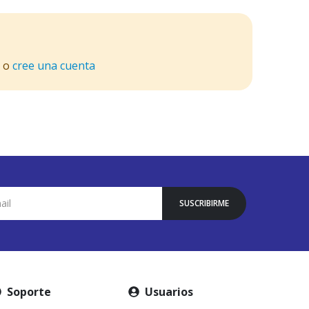
o
cree una cuenta
SUSCRIBIRME
Soporte
Usuarios