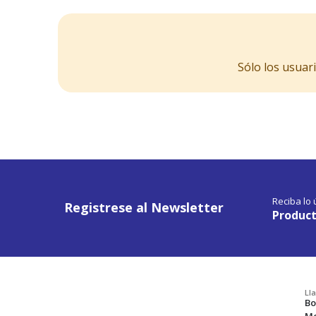
Sólo los usuar
Reciba lo
Registrese al Newsletter
Product
Ll
Bo
Me