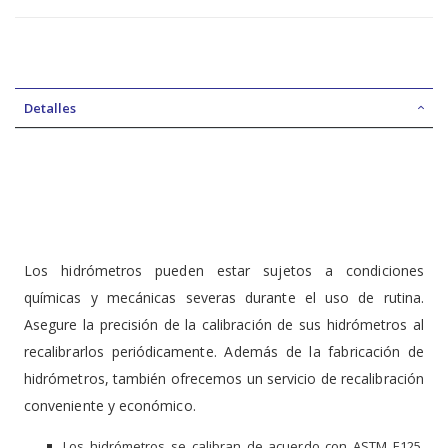
Detalles
Los hidrómetros pueden estar sujetos a condiciones
químicas y mecánicas severas durante el uso de rutina.
Asegure la precisión de la calibración de sus hidrómetros al
recalibrarlos periódicamente. Además de la fabricación de
hidrómetros, también ofrecemos un servicio de recalibración
conveniente y económico.
Los hidrómetros se calibran de acuerdo con ASTM E125,