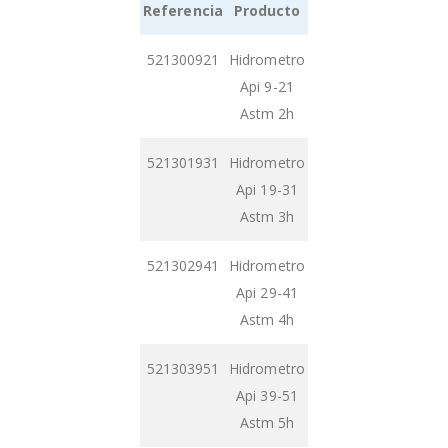
Referencia
Producto
Grouped
521300921
Hidrometro
product
Api 9-21
items
Astm 2h
521301931
Hidrometro
Api 19-31
Astm 3h
521302941
Hidrometro
Api 29-41
Astm 4h
521303951
Hidrometro
Api 39-51
Astm 5h