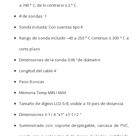
a 740 ° C, de lo contrario ± 2 ° C
# de sondas: 1
Sonda incluida: Con cuentas tipo K
Rango de sonda incluido –40 a 250 ° C continuo o 300 ° C a
corto plazo
Dimensiones de la sonda 0.06 "de diámetro
Longitud del cable 4 '
Peso 8 onzas
Memoria Temp MIN / MAX
Tamaño de dígitos LCD 5/8, visible a 10 pies de distancia
Dimensiones 3-1 / 4 "x7" x1-1 / 2 "
Suministrado con: soporte desplegable, carcasa de PVC,