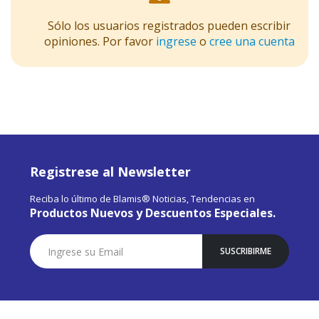
Sólo los usuarios registrados pueden escribir
opiniones. Por favor
ingrese
o
cree una cuenta
Registrese al Newsletter
Reciba lo último de Blamis® Noticias, Tendencias en
Productos Nuevos y Descuentos Especiales.
Suscríbase
SUSCRIBIRME
a
Nuestro
Envío: