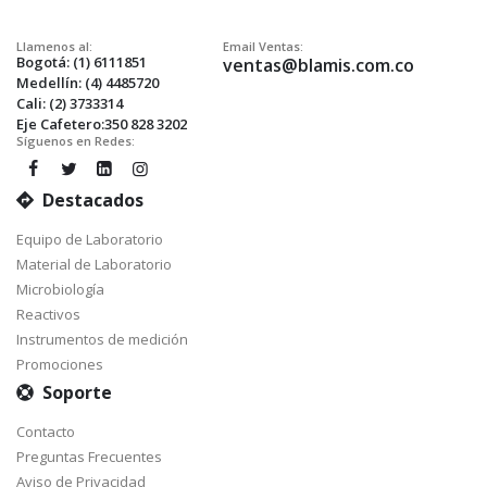
Llamenos al:
Email Ventas:
Bogotá: (1) 6111851
ventas@blamis.com.co
Medellín: (4) 4485720
Cali: (2) 3733314
Eje Cafetero:350 828 3202
Síguenos en Redes:
Destacados
Equipo de Laboratorio
Material de Laboratorio
Microbiología
Reactivos
Instrumentos de medición
Promociones
Soporte
Contacto
Preguntas Frecuentes
Aviso de Privacidad