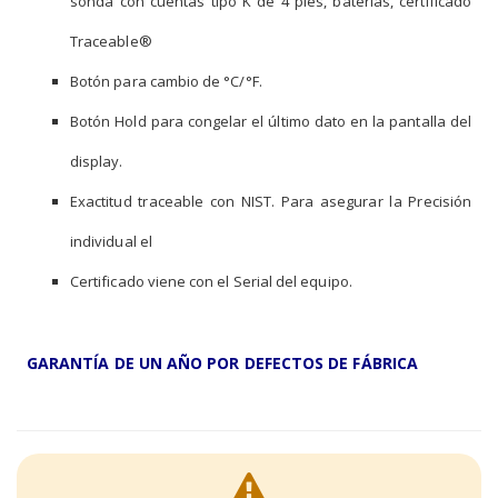
sonda con cuentas tipo K de 4 pies, baterías, certificado
Traceable®
Botón para cambio de °C/°F.
Botón Hold para congelar el último dato en la pantalla del
display.
Exactitud traceable con NIST. Para asegurar la Precisión
individual el
Certificado viene con el Serial del equipo.
GARANTÍA DE UN AÑO POR DEFECTOS DE FÁBRICA