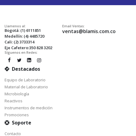
Llamenos al:
Email Ventas:
Bogotá: (1) 6111851
ventas@blamis.com.co
Medellín: (4) 4485720
Cali: (2) 3733314
Eje Cafetero:350 828 3202
Síguenos en Redes:
Destacados
Equipo de Laboratorio
Material de Laboratorio
Microbiología
Reactivos
Instrumentos de medición
Promociones
Soporte
Contacto