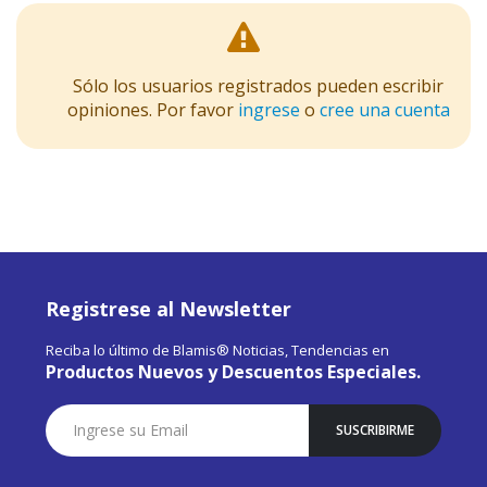
Sólo los usuarios registrados pueden escribir
opiniones. Por favor
ingrese
o
cree una cuenta
Registrese al Newsletter
Reciba lo último de Blamis® Noticias, Tendencias en
Productos Nuevos y Descuentos Especiales.
Suscríbase
SUSCRIBIRME
a
Nuestro
Envío: