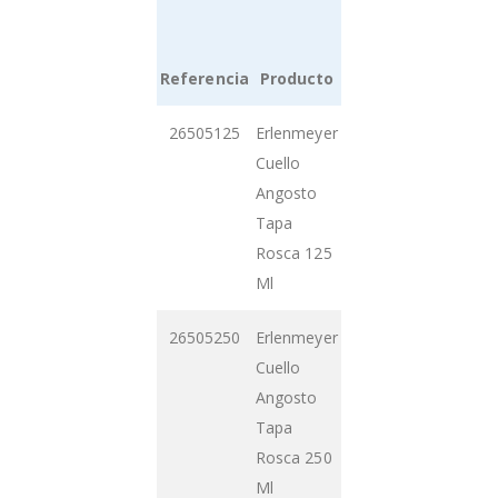
Referencia
Producto
Grouped
26505125
Erlenmeyer
product
Cuello
items
Angosto
Tapa
Rosca 125
Ml
26505250
Erlenmeyer
Cuello
Angosto
Tapa
Rosca 250
Ml