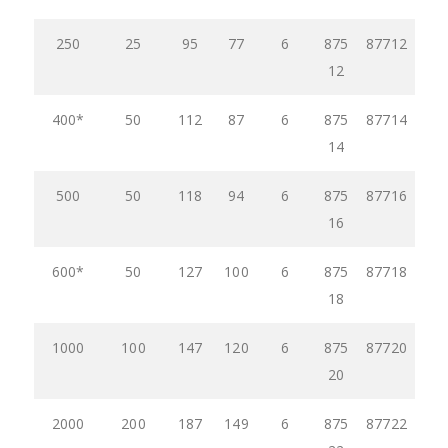
250
25
95
77
6
875
87712
12
400*
50
112
87
6
875
87714
14
500
50
118
94
6
875
87716
16
600*
50
127
100
6
875
87718
18
1000
100
147
120
6
875
87720
20
2000
200
187
149
6
875
87722