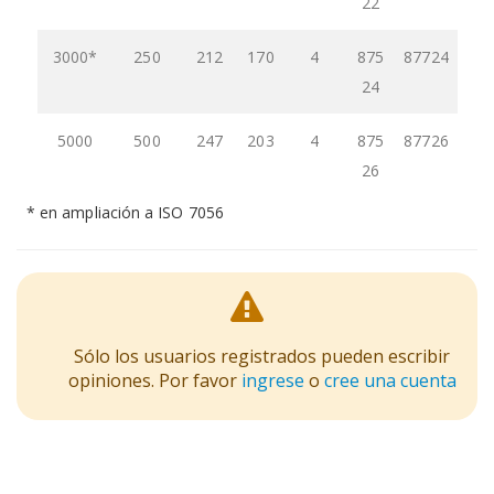
22
3000*
250
212
170
4
875
87724
24
5000
500
247
203
4
875
87726
26
* en ampliación a ISO 7056
Sólo los usuarios registrados pueden escribir
opiniones. Por favor
ingrese
o
cree una cuenta