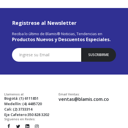
Registrese al Newsletter
Reciba lo último de Blamis® Noticias, Tendencias en
Productos Nuevos y Descuentos Especiales.
Suscríbase
SUSCRIBIRME
a
Nuestro
Envío:
Llamenos al:
Email Ventas:
Bogotá: (1) 6111851
ventas@blamis.com.co
Medellín: (4) 4485720
Cali: (2) 3733314
Eje Cafetero:350 828 3202
Síguenos en Redes: