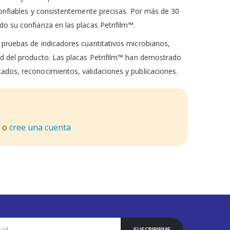
confiables y consistentemente precisas. Por más de 30
o su confianza en las placas Petrifilm™.
 pruebas de indicadores cuantitativos microbianos,
ad del producto. Las placas Petrifilm™ han demostrado
ados, reconocimientos, validaciones y publicaciones.
o
cree una cuenta
SUSCRIBIRME