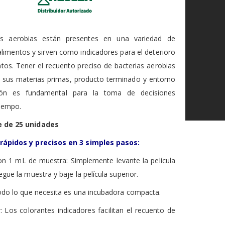
as aerobias están presentes en una variedad de
alimentos y sirven como indicadores para el deterioro
ntos. Tener el recuento preciso de bacterias aerobias
 sus materias primas, producto terminado y entorno
ión es fundamental para la toma de decisiones
tiempo.
e de 25 unidades
rápidos y precisos en 3 simples pasos:
n 1 mL de muestra: Simplemente levante la película
egue la muestra y baje la película superior.
do lo que necesita es una incubadora compacta.
r:
Los colorantes indicadores facilitan el recuento de