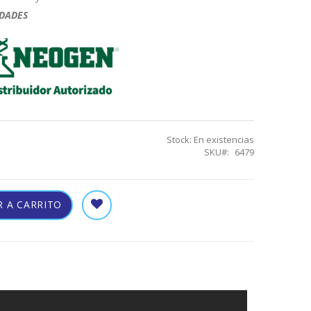
IDADES
Stock:
En existencias
SKU
6479
 A CARRITO