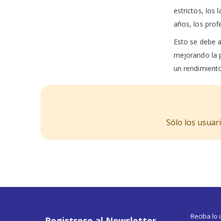
estrictos, los
años, los prof
Esto se debe a
mejorando la p
un rendimiento
Sólo los usuar
Reciba lo
Registrese al Newsletter