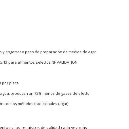
 lento y engorroso paso de preparación de medios de agar
15.13 para alimentos selectos NF VALIDATION
s por placa
e agua, producen un 75% menos de gases de efecto
 con los métodos tradicionales (agar).
entos y los requisitos de calidad cada vez más