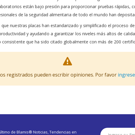
 laboratorios están bajo presión para proporcionar pruebas rápidas, 
esionales de la seguridad alimentaria de todo el mundo han depositad
 que nuestras placas han estandarizado y simplificado el proceso de
roductividad y ayudando a garantizar los niveles más altos de calid
 consistente que ha sido citado globalmente con más de 200 certific
ios registrados pueden escribir opiniones. Por favor
ingrese
Suscríbase
 último de Blamis® Noticias, Tendencias en