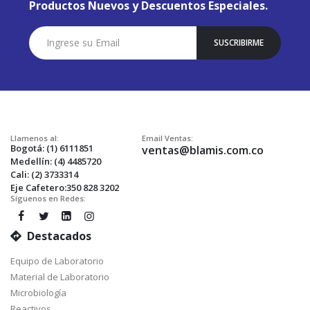
Productos Nuevos y Descuentos Especiales.
Suscríbase
SUSCRIBIRME
a
Nuestro
Envío:
Llamenos al:
Email Ventas:
Bogotá: (1) 6111851
ventas@blamis.com.co
Medellín: (4) 4485720
Cali: (2) 3733314
Eje Cafetero:350 828 3202
Síguenos en Redes:
Destacados
Equipo de Laboratorio
Material de Laboratorio
Microbiología
Reactivos