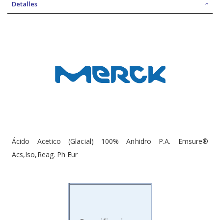
Detalles
Ácido Acetico (Glacial) 100% Anhidro P.A. Emsure®
Acs,Iso,Reag. Ph Eur