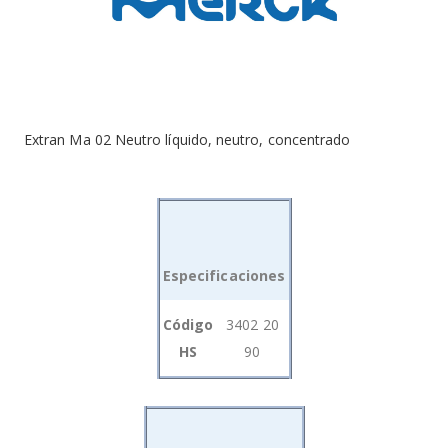
Extran Ma 02 Neutro líquido, neutro, concentrado
Especificaciones
Grouped
Código
3402 20
product
HS
90
items