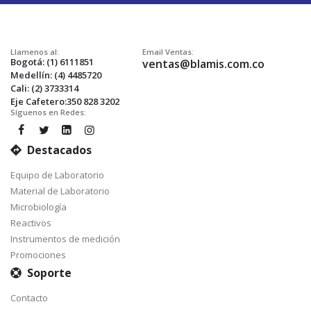
Llamenos al:
Email Ventas:
Bogotá: (1) 6111851
ventas@blamis.com.co
Medellín: (4) 4485720
Cali: (2) 3733314
Eje Cafetero:350 828 3202
Síguenos en Redes:
Destacados
Equipo de Laboratorio
Material de Laboratorio
Microbiología
Reactivos
Instrumentos de medición
Promociones
Soporte
Contacto