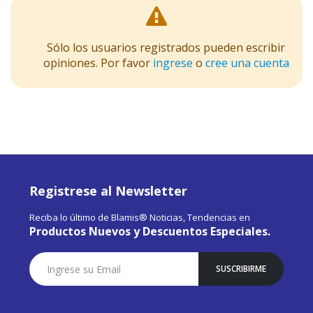
Sólo los usuarios registrados pueden escribir
opiniones. Por favor
ingrese
o
cree una cuenta
Registrese al Newsletter
Reciba lo último de Blamis® Noticias, Tendencias en
Productos Nuevos y Descuentos Especiales.
Suscríbase
SUSCRIBIRME
a
Nuestro
Envío: