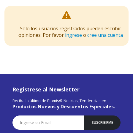
Sólo los usuarios registrados pueden escribir
opiniones. Por favor
ingrese
o
cree una cuenta
Registrese al Newsletter
Reciba lo último de Blamis® Noticias, Tendencias en
Productos Nuevos y Descuentos Especiales.
Suscríbase
SUSCRIBIRME
a
Nuestro