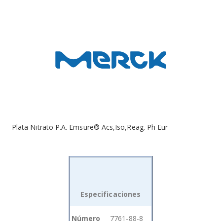
Plata Nitrato P.A. Emsure® Acs,Iso,Reag. Ph Eur
Especificaciones
Grouped
Número
7761-88-8