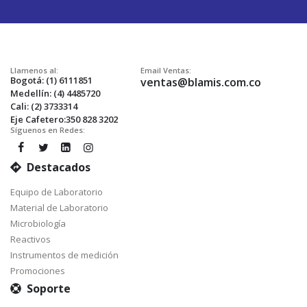
Envío:
Llamenos al:
Email Ventas:
Bogotá: (1) 6111851
ventas@blamis.com.co
Medellín: (4) 4485720
Cali: (2) 3733314
Eje Cafetero:350 828 3202
Síguenos en Redes:
Destacados
Equipo de Laboratorio
Material de Laboratorio
Microbiología
Reactivos
Instrumentos de medición
Promociones
Soporte