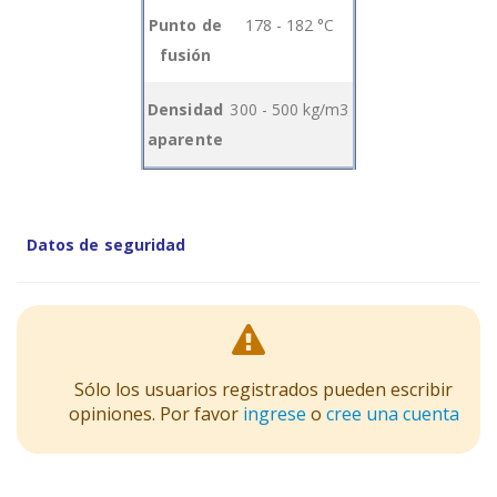
Grouped
Punto de
178 - 182 °C
product
fusión
items
Densidad
300 - 500 kg/m3
aparente
Datos de seguridad
Sólo los usuarios registrados pueden escribir
opiniones. Por favor
ingrese
o
cree una cuenta