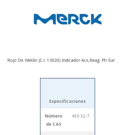
Rojo De Metilo (C.I. 13020) Indicador Acs,Reag. Ph Eur:
Especificaciones
Grouped
Número
493-52-7
product
de CAS
items