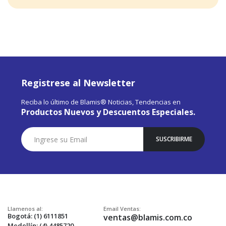
Registrese al Newsletter
Reciba lo último de Blamis® Noticias, Tendencias en
Productos Nuevos y Descuentos Especiales.
Suscríbase
SUSCRIBIRME
a
Nuestro
Envío:
Llamenos al:
Email Ventas:
Bogotá: (1) 6111851
ventas@blamis.com.co
Medellín: (4) 4485720