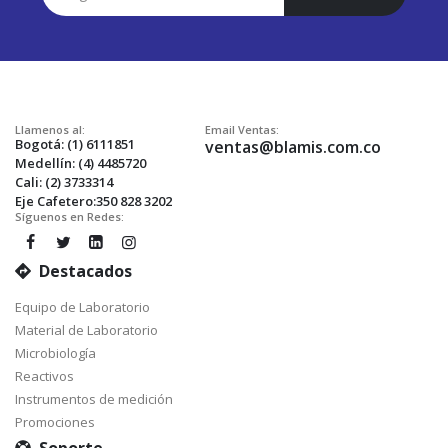
Nuestro
Envío:
Llamenos al:
Email Ventas:
Bogotá: (1) 6111851
ventas@blamis.com.co
Medellín: (4) 4485720
Cali: (2) 3733314
Eje Cafetero:350 828 3202
Síguenos en Redes:
Destacados
Equipo de Laboratorio
Material de Laboratorio
Microbiología
Reactivos
Instrumentos de medición
Promociones