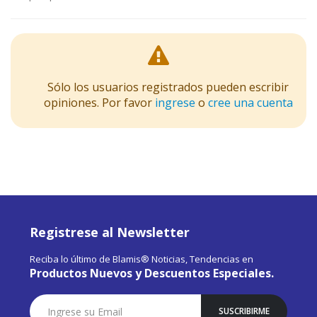
Sólo los usuarios registrados pueden escribir
opiniones. Por favor
ingrese
o
cree una cuenta
Registrese al Newsletter
Reciba lo último de Blamis® Noticias, Tendencias en
Productos Nuevos y Descuentos Especiales.
Suscríbase
SUSCRIBIRME
a