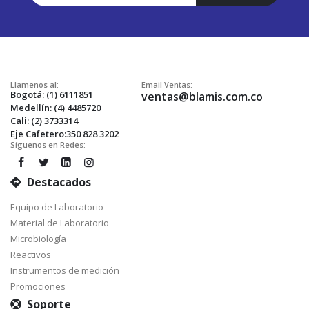
Nuestro
Envío:
Llamenos al:
Email Ventas:
Bogotá: (1) 6111851
ventas@blamis.com.co
Medellín: (4) 4485720
Cali: (2) 3733314
Eje Cafetero:350 828 3202
Síguenos en Redes:
Destacados
Equipo de Laboratorio
Material de Laboratorio
Microbiología
Reactivos
Instrumentos de medición
Promociones
Soporte