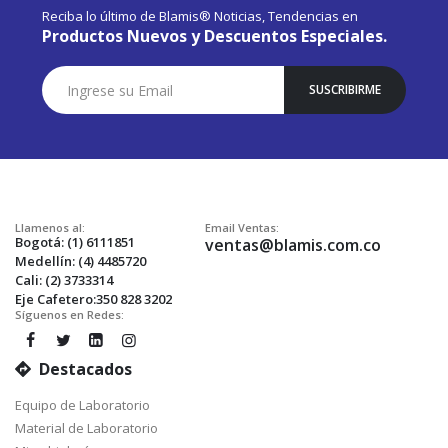
Reciba lo último de Blamis® Noticias, Tendencias en
Productos Nuevos y Descuentos Especiales.
Suscríbase
SUSCRIBIRME
a
Nuestro
Envío:
Llamenos al:
Email Ventas:
Bogotá: (1) 6111851
ventas@blamis.com.co
Medellín: (4) 4485720
Cali: (2) 3733314
Eje Cafetero:350 828 3202
Síguenos en Redes:
Destacados
Equipo de Laboratorio
Material de Laboratorio