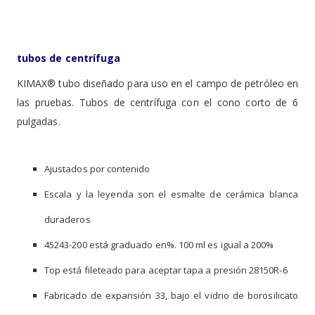
tubos de centrífuga
KIMAX® tubo diseñado para uso en el campo de petróleo en
las pruebas. Tubos de centrífuga con el cono corto de 6
pulgadas.
Ajustados por contenido
Escala y la leyenda son el esmalte de cerámica blanca
duraderos
45243-200 está graduado en%. 100 ml es igual a 200%
Top está fileteado para aceptar tapa a presión 28150R-6
Fabricado de expansión 33, bajo el vidrio de borosilicato