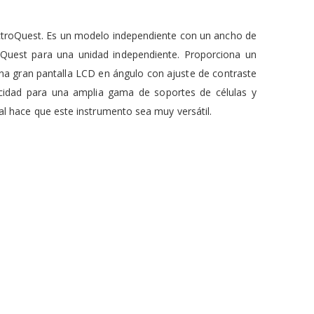
ctroQuest. Es un modelo independiente con un ancho de
roQuest para una unidad independiente. Proporciona un
na gran pantalla LCD en ángulo con ajuste de contraste
cidad para una amplia gama de soportes de células y
onal hace que este instrumento sea muy versátil.