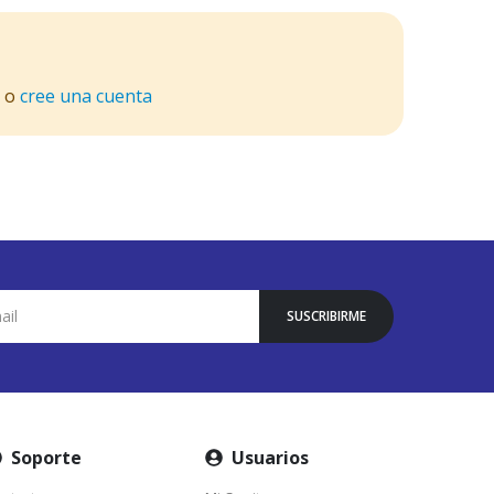
o
cree una cuenta
SUSCRIBIRME
Soporte
Usuarios