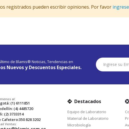
ios registrados pueden escribir opiniones. Por favor
ingrese
Suscríbase
 último de Blamis® Noticias, Tendencias en
a
os Nuevos y Descuentos Especiales.
Nuestro
Envío:
amenos al:
Destacados
gotá: (1) 6111851
dellín: (4) 4485720
Equipo de Laboratorio
Co
li: (2) 3733314
Material de Laboratorio
Pr
e Cafetero:350 828 3202
ail Ventas:
Microbiología
Av
entas@blamis.com.co