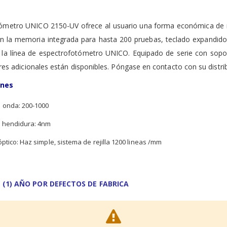
ómetro UNICO 2150-UV ofrece al usuario una forma económica de rea
n la memoria integrada para hasta 200 pruebas, teclado expandid
a la línea de espectrofotómetro UNICO. Equipado de serie con sopo
res adicionales están disponibles. Póngase en contacto con su distri
ones
 onda: 200-1000
 hendidura: 4nm
ptico: Haz simple, sistema de rejilla 1200 lineas /mm
 (1) AÑO POR DEFECTOS DE FABRICA