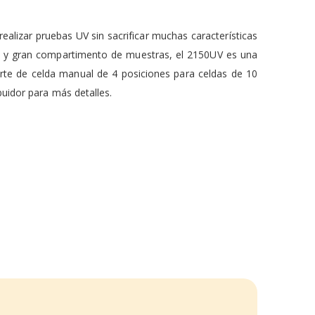
lizar pruebas UV sin sacrificar muchas características
o y gran compartimento de muestras, el 2150UV es una
rte de celda manual de 4 posiciones para celdas de 10
buidor para más detalles.