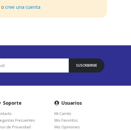
o
cree una cuenta
SUSCRIBIRME
Soporte
Usuarios
ntacto
Mi Carrito
eguntas Frecuentes
Mis Favoritos
iso de Privacidad
Mis Opiniones