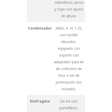
milimétrica, pinza
y tope con ajuste
de altura.
Condensador
Abbe, A. N. 1.25,
con tornillo
elevador,
equipado con
soporte con
adaptador para kit
de contraste de
fase o set de
polarización (no
incluido).
Diafragma
De iris con
portafiltros.