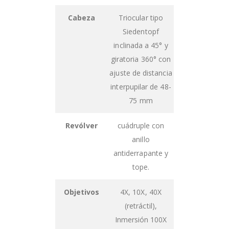
Cabeza
Triocular tipo
Siedentopf
inclinada a 45° y
giratoria 360° con
ajuste de distancia
interpupilar de 48-
75 mm
Revólver
cuádruple con
anillo
antiderrapante y
tope.
Objetivos
4X, 10X, 40X
(retráctil),
Inmersión 100X