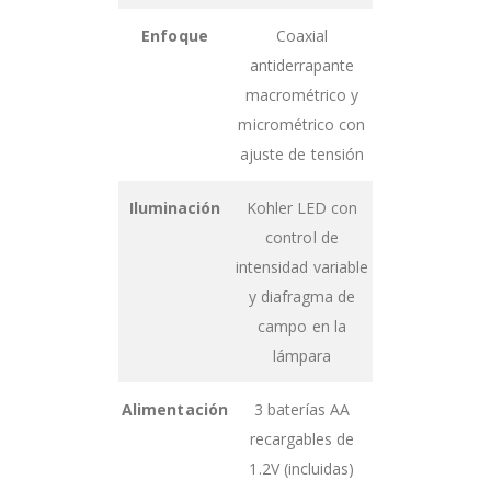
Enfoque
Coaxial
antiderrapante
macrométrico y
micrométrico con
ajuste de tensión
Iluminación
Kohler LED con
control de
intensidad variable
y diafragma de
campo en la
lámpara
Alimentación
3 baterías AA
recargables de
1.2V (incluidas)