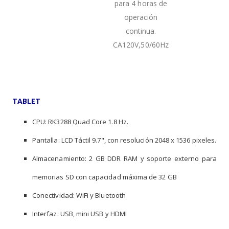
para 4 horas de
operación
continua.
CA120V,50/60Hz
TABLET
CPU: RK3288 Quad Core 1.8 Hz.
Pantalla: LCD Táctil 9.7", con resolución 2048 x 1536 pixeles.
Almacenamiento: 2 GB DDR RAM y soporte externo para
memorias SD con capacidad máxima de 32 GB
Conectividad: WiFi y Bluetooth
Interfaz: USB, mini USB y HDMI