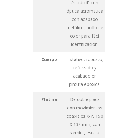
(retráctil) con
óptica acromática
con acabado
metálico, anillo de
color para fácil
identificación.
Cuerpo
Estativo, robusto,
reforzado y
acabado en
pintura epóxica.
Platina
De doble placa
con movimientos
coaxiales X-Y, 150
X 132 mm, con
vernier, escala