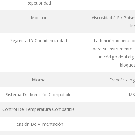
Repetibilidad
Monitor
Viscosidad (cP / Poise
In
Seguridad Y Confidencialidad
La función «operador
para su instrumento. 
un código de 4 dí
bloquea
Idioma
Francés / ing
Sistema De Medición Compatible
MS
Control De Temperatura Compatible
Tensión De Alimentación